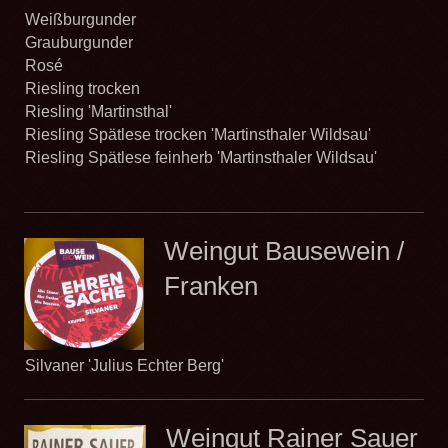
Weißburgunder
Grauburgunder
Rosé
Riesling trocken
Riesling 'Martinsthal'
Riesling Spätlese trocken 'Martinsthaler Wildsau'
Riesling Spätlese feinherb 'Martinsthaler Wildsau'
Weingut Bausewein /
Franken
Silvaner 'Julius Echter Berg'
Weingut Rainer Sauer