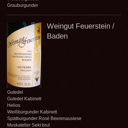
Grauburgunder
Weingut Feuerstein /
Baden
Gutedel
Gutedel Kabinett
Helios
Weißburgunder Kabinett
Spätburgunder Rosé Beerenauslese
Muskateller Sekt brut