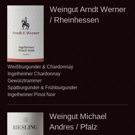
Weingut Arndt Werner
/ Rheinhessen
Weißburgunder & Chardonnay
Ingelheimer Chardonnay
Gewürztraminer
Spätburgunder & Frühburgunder
Ingelheimer Pinot Noir
Weingut Michael
Andres / Pfalz