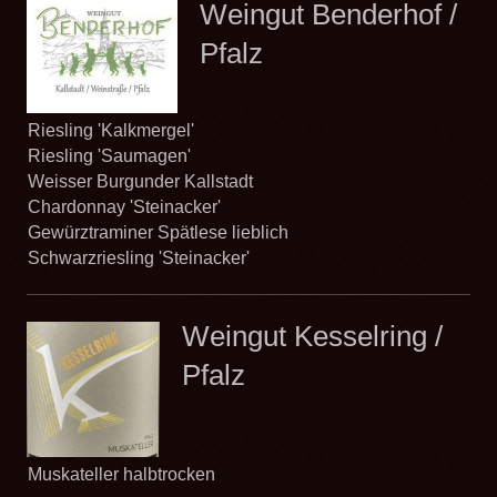
Weingut Benderhof /
Pfalz
Riesling 'Kalkmergel'
Riesling 'Saumagen'
Weisser Burgunder Kallstadt
Chardonnay 'Steinacker'
Gewürztraminer Spätlese lieblich
Schwarzriesling 'Steinacker'
Weingut Kesselring /
Pfalz
Muskateller halbtrocken