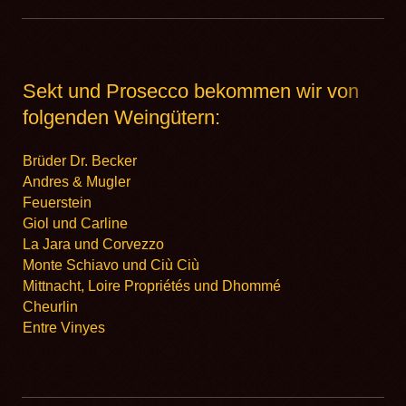
Sekt und Prosecco bekommen wir von
folgenden Weingütern:
Brüder Dr. Becker
Andres & Mugler
Feuerstein
Giol und Carline
La Jara und Corvezzo
Monte Schiavo und Ciù Ciù
Mittnacht, Loire Propriétés und Dhommé
Cheurlin
Entre Vinyes