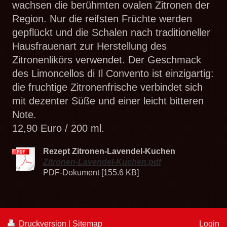
wachsen die berühmten ovalen Zitronen der
Region. Nur die reifsten Früchte werden
gepflückt und die Schalen nach traditioneller
Hausfrauenart zur Herstellung des
Zitronenlikörs verwendet. Der Geschmack
des Limoncellos di Il Convento ist einzigartig:
die fruchtige Zitronenfrische verbindet sich
mit dezenter Süße und einer leicht bitteren
Note.
12,90 Euro / 200 ml.
Rezept Zitronen-Lavendel-Kuchen
Zitronen-Lavendel-Kuchen.pdf
PDF-Dokument [155.6 KB]
Druckversion
|
Sitemap
Login