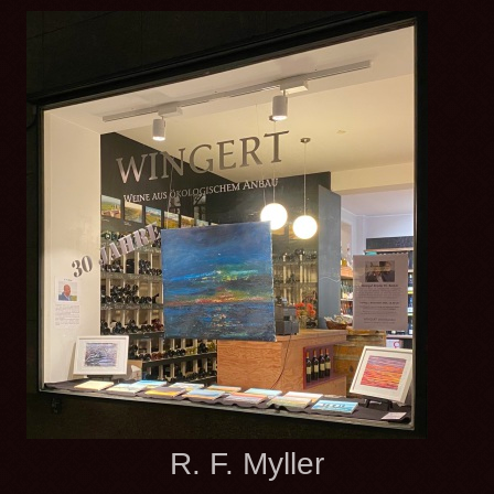
R. F. Myller